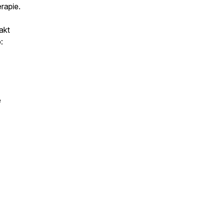
rapie.
akt
:
e