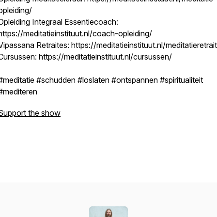
opleiding/
Opleiding Integraal Essentiecoach:
https://meditatieinstituut.nl/coach-opleiding/
Vipassana Retraites: https://meditatieinstituut.nl/meditatieretrai
Cursussen: https://meditatieinstituut.nl/cursussen/
#meditatie #schudden #loslaten #ontspannen #spiritualiteit
#mediteren
Support the show