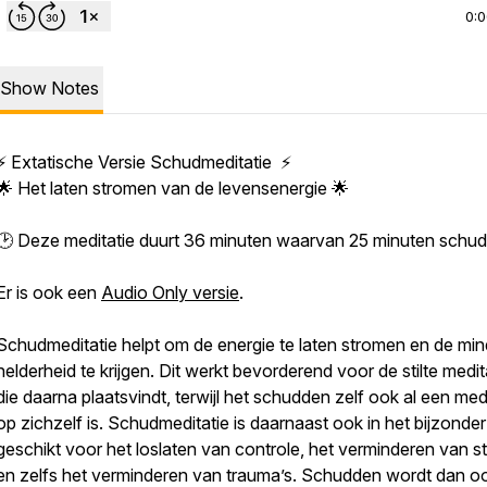
0:
Show Notes
⚡ Extatische Versie Schudmeditatie ⚡
🌟 Het laten stromen van de levensenergie 🌟
🕑 Deze meditatie duurt 36 minuten waarvan 25 minuten schu
Er is ook een
Audio Only versie
.
Schudmeditatie helpt om de energie te laten stromen en de min
helderheid te krijgen. Dit werkt bevorderend voor de stilte medit
die daarna plaatsvindt, terwijl het schudden zelf ook al een med
op zichzelf is. Schudmeditatie is daarnaast ook in het bijzonder
geschikt voor het loslaten van controle, het verminderen van s
en zelfs het verminderen van trauma’s. Schudden wordt dan o