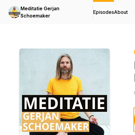
Meditatie Gerjan
Episodes
About
Schoemaker